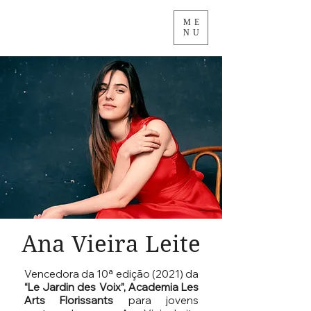
ME
NU
Ana Vieira Leite
Vencedora da 10ª edição (2021) da
“Le Jardin des Voix”, Academia Les
Arts Florissants
para jovens